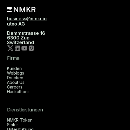
business@nmkr.io
utxo AG
Dammstrasse 16
6300 Zug
Switzerland
Firma
Kunden
Weblogs
Drücken
About Us
Careers
Hackathons
Dienstleistungen
NMKR-Token
Status
Unterstützung