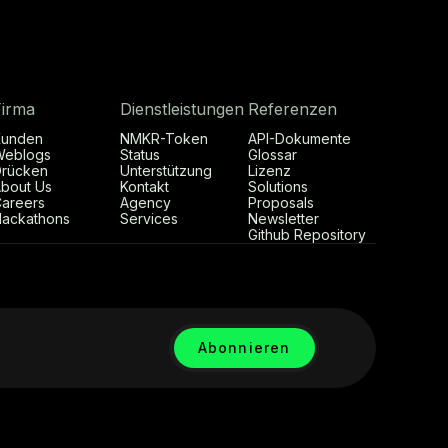
Firma
Dienstleistungen
Referenzen
Kunden
NMKR-Token
API-Dokumente
Weblogs
Status
Glossar
rücken
Unterstützung
Lizenz
bout Us
Kontakt
Solutions
areers
Agency
Proposals
ackathons
Services
Newsletter
Github Repository