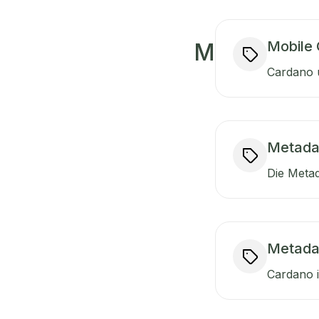
Mobile
M
Cardano u
Metada
Die Metad
Metada
Cardano i