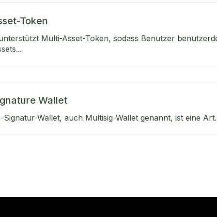
sset-Token
nterstützt Multi-Asset-Token, sodass Benutzer benutzerde
sets...
ignature Wallet
-Signatur-Wallet, auch Multisig-Wallet genannt, ist eine Art..