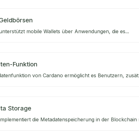
 Geldbörsen
nterstützt mobile Wallets über Anwendungen, die es...
ten-Funktion
atenfunktion von Cardano ermöglicht es Benutzern, zusätzl
ta Storage
mplementiert die Metadatenspeicherung in der Blockchain mi