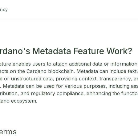
ncy
rdano's Metadata Feature Work?
ure enables users to attach additional data or information 
acts on the Cardano blockchain. Metadata can include text, 
ed or unstructured data, providing context, transparency, a
. Metadata can be used for various purposes, including asset
tribution, and regulatory compliance, enhancing the functiona
rdano ecosystem.
Terms