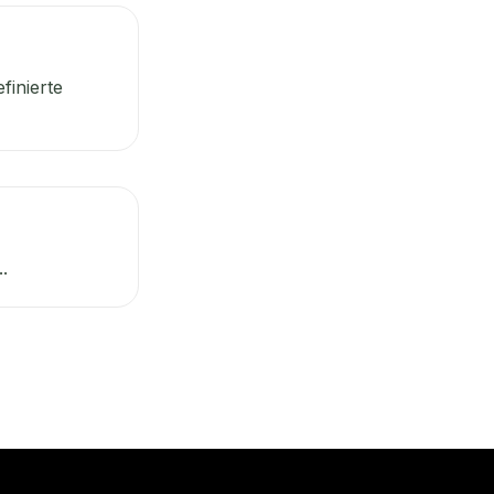
finierte
.