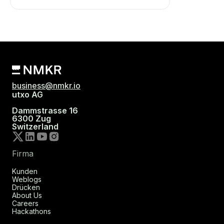
business@nmkr.io
utxo AG
Dammstrasse 16
6300 Zug
Switzerland
Firma
Kunden
Weblogs
Drücken
About Us
Careers
Hackathons