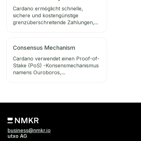
Cardano ermöglicht schnelle,
sichere und kostengünstige
grenzüberschreitende Zahlungen,...
Consensus Mechanism
Cardano verwendet einen Proof-of-
Stake (PoS) -Konsensmechanismus
namens Ouroboros,...
business@nmkr.io
utxo AG