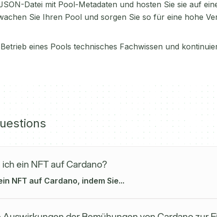
e JSON-Datei mit Pool-Metadaten und hosten Sie sie auf ei
achen Sie Ihren Pool und sorgen Sie so für eine hohe Ve
 Betrieb eines Pools technisches Fachwissen und kontinuie
uestions
e ich ein NFT auf Cardano?
 ein NFT auf Cardano, indem Sie...
e Auswirkungen der Bemühungen von Cardano zur E