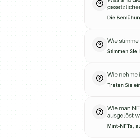
gesetzlicher
Die Bemühung
Wie stimme i
Stimmen Sie i
Wie nehme i
Treten Sie ei
Wie man NFT
ausgelöst 
Mint-NFTs, au