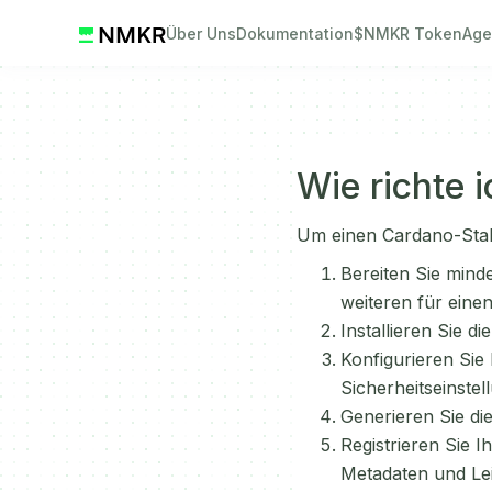
Über Uns
Dokumentation
$NMKR Token
Age
Wie richte 
Um einen Cardano-Stak
Bereiten Sie mind
weiteren für eine
Installieren Sie 
Konfigurieren Sie
Sicherheitseinstel
Generieren Sie die
Registrieren Sie I
Metadaten und Le