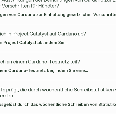
 Vorschriften für Händler?
en von Cardano zur Einhaltung gesetzlicher Vorschriften
ch in Project Catalyst auf Cardano ab?
n Project Catalyst ab, indem Sie...
ch an einem Cardano-Testnetz teil?
nem Cardano-Testnetz bei, indem Sie eine...
s prägt, die durch wöchentliche Schreibstatistike
werden
sgelöst durch das wöchentliche Schreiben von Statistike