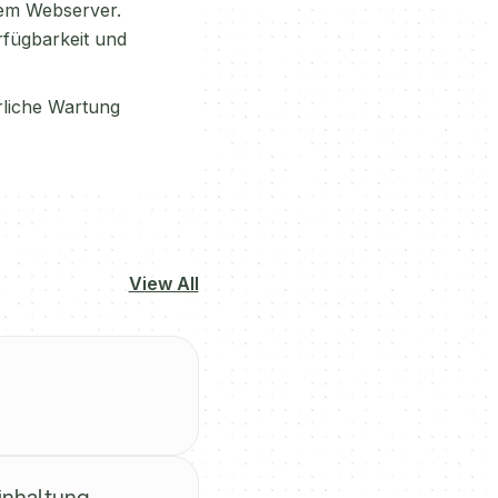
nem Webserver.
rfügbarkeit und
rliche Wartung
View All
inhaltung