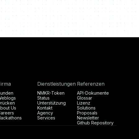
Firma
Dienstleistungen
Referenzen
Kunden
NMKR-Token
API-Dokumente
Weblogs
Status
Glossar
rücken
Unterstützung
Lizenz
bout Us
Kontakt
Solutions
areers
Agency
Proposals
ackathons
Services
Newsletter
Github Repository