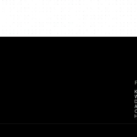
D
A
C
H