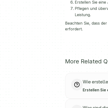
Erstellen Sie ein
Pflegen und überw
Leistung.
Beachten Sie, dass der
erfordert.
More Related Q
Wie erstell
Erstellen Sie
Was sind di