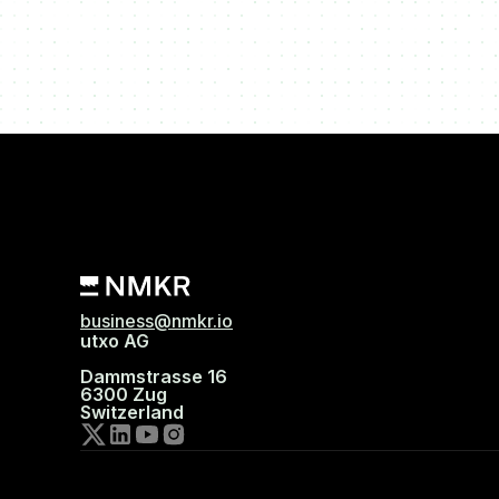
business@nmkr.io
utxo AG
Dammstrasse 16
6300 Zug
Switzerland