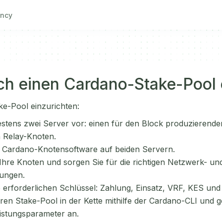
ncy
ich einen Cardano-Stake-Pool 
e-Pool einzurichten:
estens zwei Server vor: einen für den Block produzierend
n Relay-Knoten.
die Cardano-Knotensoftware auf beiden Servern.
 Ihre Knoten und sorgen Sie für die richtigen Netzwerk- un
lungen.
 erforderlichen Schlüssel: Zahlung, Einsatz, VRF, KES und B
hren Stake-Pool in der Kette mithilfe der Cardano-CLI und 
istungsparameter an.