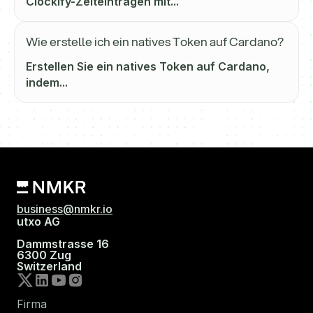
Clockify-Zeiteinträgen mit...
Wie erstelle ich ein natives Token auf Cardano?
Erstellen Sie ein natives Token auf Cardano,
indem...
business@nmkr.io
utxo AG
Dammstrasse 16
6300 Zug
Switzerland
Firma