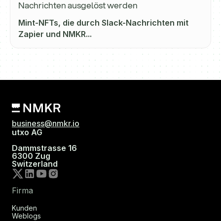
Nachrichten ausgelöst werden
Mint-NFTs, die durch Slack-Nachrichten mit
Zapier und NMKR...
business@nmkr.io
utxo AG
Dammstrasse 16
6300 Zug
Switzerland
Firma
Kunden
Weblogs