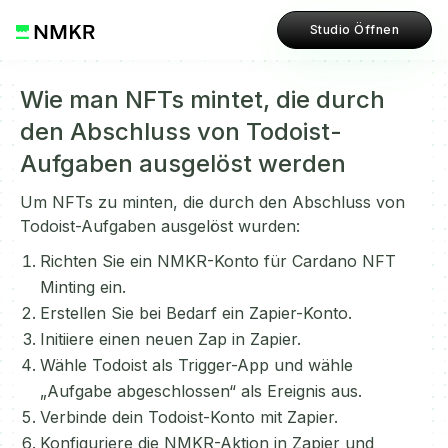
Studio Öffnen
Wie man NFTs mintet, die durch
den Abschluss von Todoist-
Aufgaben ausgelöst werden
Um NFTs zu minten, die durch den Abschluss von
Todoist-Aufgaben ausgelöst wurden:
Richten Sie ein NMKR-Konto für Cardano NFT
Minting ein.
Erstellen Sie bei Bedarf ein Zapier-Konto.
Initiiere einen neuen Zap in Zapier.
Wähle Todoist als Trigger-App und wähle
„Aufgabe abgeschlossen“ als Ereignis aus.
Verbinde dein Todoist-Konto mit Zapier.
Konfiguriere die NMKR-Aktion in Zapier und