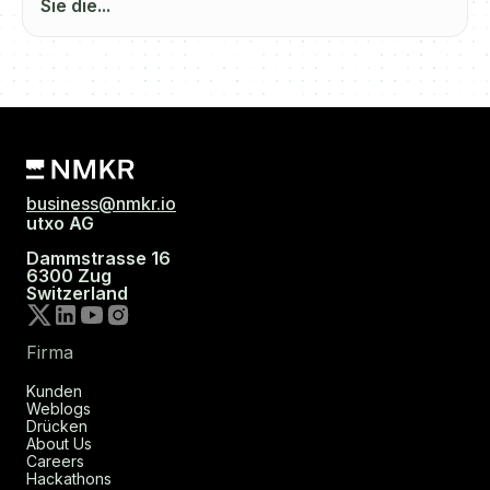
Sie die...
business@nmkr.io
utxo AG
Dammstrasse 16
6300 Zug
Switzerland
Firma
Kunden
Weblogs
Drücken
About Us
Careers
Hackathons