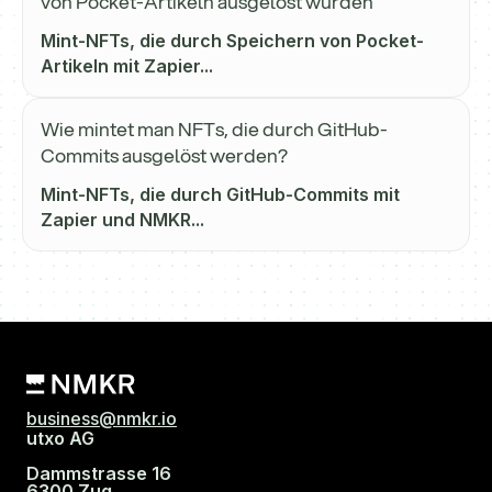
von Pocket-Artikeln ausgelöst wurden
Mint-NFTs, die durch Speichern von Pocket-
Artikeln mit Zapier...
Wie mintet man NFTs, die durch GitHub-
Commits ausgelöst werden?
Mint-NFTs, die durch GitHub-Commits mit
Zapier und NMKR...
business@nmkr.io
utxo AG
Dammstrasse 16
6300 Zug