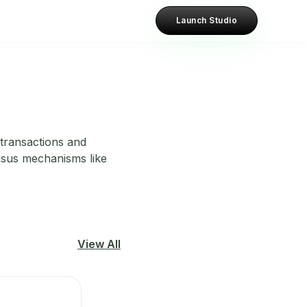
Launch Studio
 transactions and
sensus mechanisms like
View All