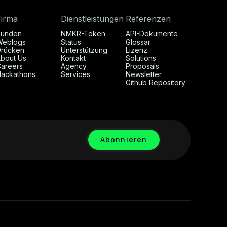
Firma
Dienstleistungen
Referenzen
Kunden
NMKR-Token
API-Dokumente
Weblogs
Status
Glossar
rücken
Unterstützung
Lizenz
bout Us
Kontakt
Solutions
areers
Agency
Proposals
ackathons
Services
Newsletter
Github Repository