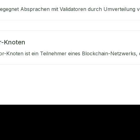
egegnet Absprachen mit Validatoren durch Umverteilung vo
or-Knoten
tor-Knoten ist ein Teilnehmer eines Blockchain-Netzwerks, d