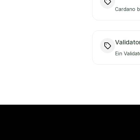
Cardano b
Validat
Ein Valida