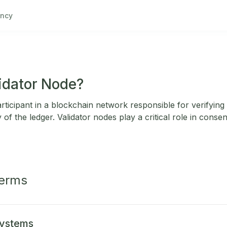
ncy
lidator Node?
articipant in a blockchain network responsible for verifying
ty of the ledger. Validator nodes play a critical role in con
Terms
Systems