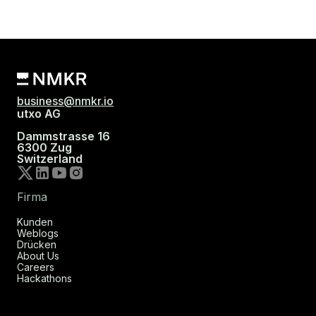
business@nmkr.io
utxo AG
Dammstrasse 16
6300 Zug
Switzerland
Firma
Kunden
Weblogs
Drücken
About Us
Careers
Hackathons