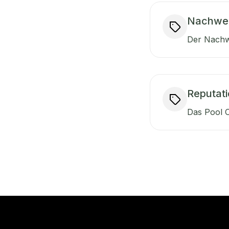
Nachwei
Der Nachwe
Reputati
Das Pool O