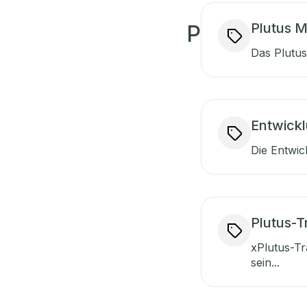
Plutus 
P
Das Plutus
Entwickl
Die Entwic
Plutus-
xPlutus-Tr
sein...