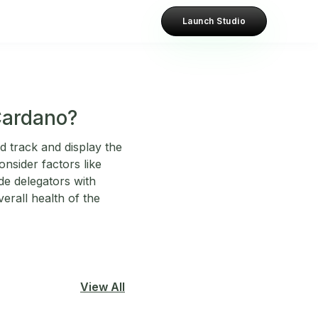
Launch Studio
Cardano?
 track and display the
onsider factors like
de delegators with
erall health of the
View All