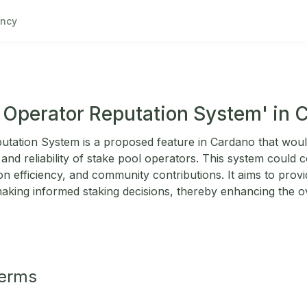
ncy
l Operator Reputation System' in 
tation System is a proposed feature in Cardano that would
and reliability of stake pool operators. This system could c
n efficiency, and community contributions. It aims to provi
aking informed staking decisions, thereby enhancing the ov
Terms