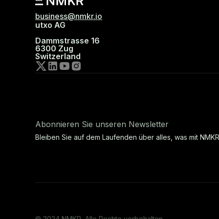
business@nmkr.io
utxo AG
Dammstrasse 16
6300 Zug
Switzerland
Abonnieren Sie unseren Newsletter
Bleiben Sie auf dem Laufenden über alles, was mit NMKR
© 2024 NMKR, Alle Rechte vorbehalten