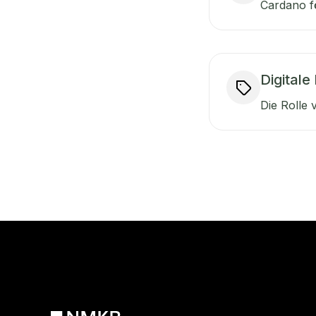
Cardano fö
Digitale
Die Rolle 