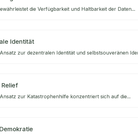
währleistet die Verfügbarkeit und Haltbarkeit der Daten...
le Identität
nsatz zur dezentralen Identität und selbstsouveränen Ident
 Relief
nsatz zur Katastrophenhilfe konzentriert sich auf die...
 Demokratie