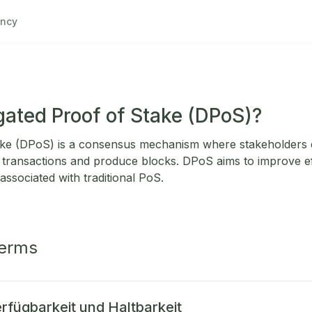
ncy
gated Proof of Stake (DPoS)?
ake (DPoS) is a consensus mechanism where stakeholders 
te transactions and produce blocks. DPoS aims to improve e
 associated with traditional PoS.
Terms
rfügbarkeit und Haltbarkeit