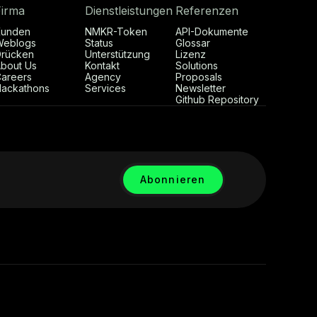
Firma
Dienstleistungen
Referenzen
Kunden
NMKR-Token
API-Dokumente
Weblogs
Status
Glossar
rücken
Unterstützung
Lizenz
bout Us
Kontakt
Solutions
areers
Agency
Proposals
ackathons
Services
Newsletter
Github Repository