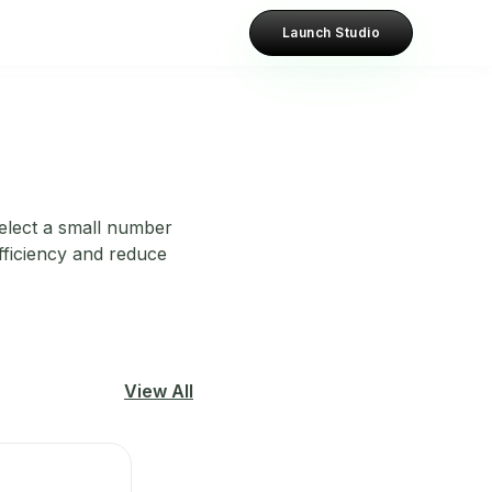
Launch Studio
elect a small number
fficiency and reduce
View All