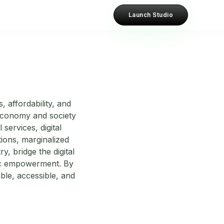
Launch Studio
 affordability, and
l economy and society
services, digital
ions, marginalized
, bridge the digital
mic empowerment. By
able, accessible, and