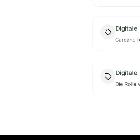
Digitale
Cardano fö
Digitale
Die Rolle 