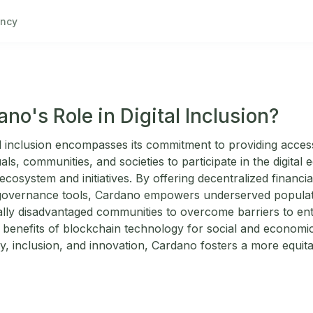
ncy
no's Role in Digital Inclusion?
al inclusion encompasses its commitment to providing access,
uals, communities, and societies to participate in the digita
cosystem and initiatives. By offering decentralized financial 
d governance tools, Cardano empowers underserved populat
ly disadvantaged communities to overcome barriers to entry
e benefits of blockchain technology for social and econo
acy, inclusion, and innovation, Cardano fosters a more equit