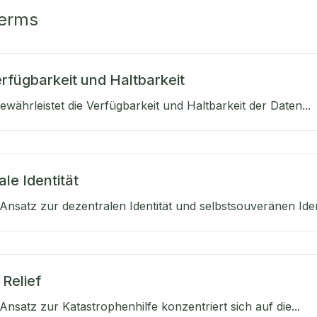
Terms
rfügbarkeit und Haltbarkeit
währleistet die Verfügbarkeit und Haltbarkeit der Daten...
le Identität
nsatz zur dezentralen Identität und selbstsouveränen Ident
 Relief
nsatz zur Katastrophenhilfe konzentriert sich auf die...