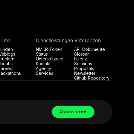
Firma
Dienstleistungen
Referenzen
Kunden
NMKR-Token
API-Dokumente
Weblogs
Status
Glossar
rücken
Unterstützung
Lizenz
bout Us
Kontakt
Solutions
areers
Agency
Proposals
ackathons
Services
Newsletter
Github Repository