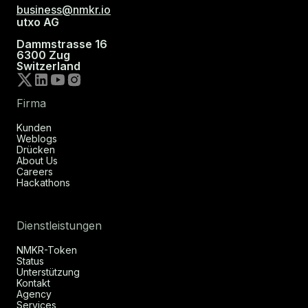
business@nmkr.io
utxo AG
Dammstrasse 16
6300 Zug
Switzerland
Firma
Kunden
Weblogs
Drücken
About Us
Careers
Hackathons
Dienstleistungen
NMKR-Token
Status
Unterstützung
Kontakt
Agency
Services