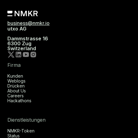
business@nmkr.io
utxo AG
Dammstrasse 16
6300 Zug
Switzerland
Firma
Kunden
Weblogs
Drücken
About Us
Careers
Hackathons
Dienstleistungen
NMKR-Token
Status