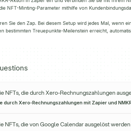
MKR-Aktion in Zapier ein und verbinden Sie sie mit Ihrem
 die NFT-Minting-Parameter mithilfe von Kundenbindungsd
eren Sie den Zap. Bei diesem Setup wird jedes Mal, wenn ei
n bestimmten Treuepunkte-Meilenstein erreicht, automati
uestions
ie NFTs, die durch Xero-Rechnungszahlungen ausg
ie durch Xero-Rechnungszahlungen mit Zapier und NMKR.
ie NFTs, die von Google Calendar ausgelöst werden