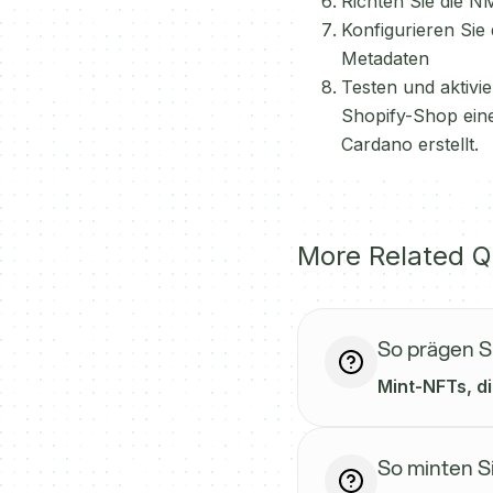
Richten Sie die N
Konfigurieren Sie
Metadaten
Testen und aktivi
Shopify-Shop eine
Cardano erstellt.
More Related Q
So prägen S
Mint-NFTs, d
So minten S