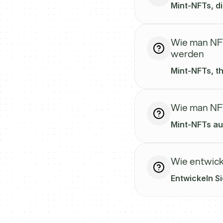
Mint-NFTs, di
Wie man NFT
werden
Mint-NFTs, t
Wie man NFT
Mint-NFTs au
Wie entwick
Entwickeln Si