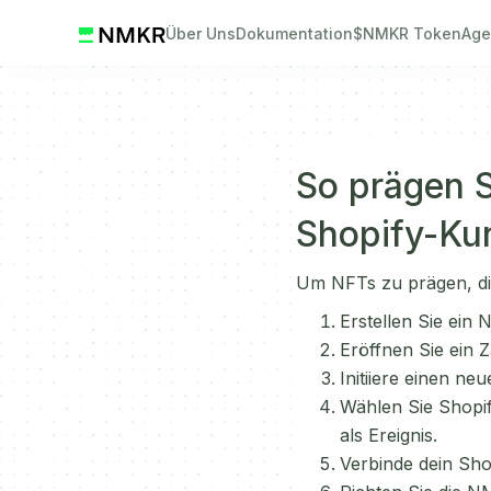
Über Uns
Dokumentation
$NMKR Token
Age
So prägen S
Shopify-Ku
Um NFTs zu prägen, di
Erstellen Sie ein
Eröffnen Sie ein Z
Initiiere einen neu
Wählen Sie Shopif
als Ereignis.
Verbinde dein Sho