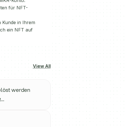
 NMKR-Konto.
aten für NFT-
n Kunde in Ihrem
sch ein NFT auf
View All
elöst werden
..