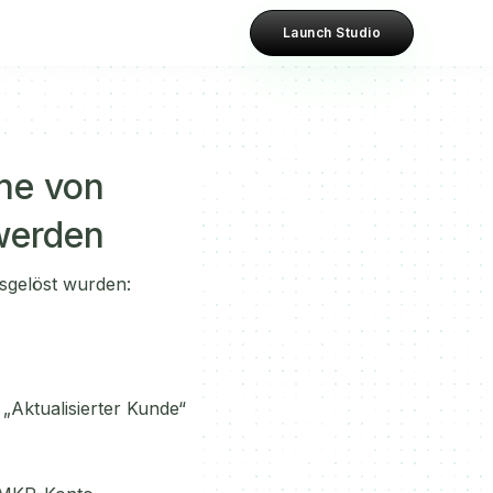
Launch Studio
ine von
werden
sgelöst wurden:
„Aktualisierter Kunde“