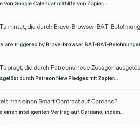
e von Google Calendar mithilfe von Zapier...
s mintet, die durch Brave-Browser-BAT-Belohnung
he are triggered by Brave-browser BAT-BAT-Belohnungen 
s prägt, die durch Patreons neue Zusagen ausgelö
sgelöst durch Patreon New Pledges mit Zapier...
elt man einen Smart Contract auf Cardano?
e einen intelligenten Vertrag auf Cardano, indem...