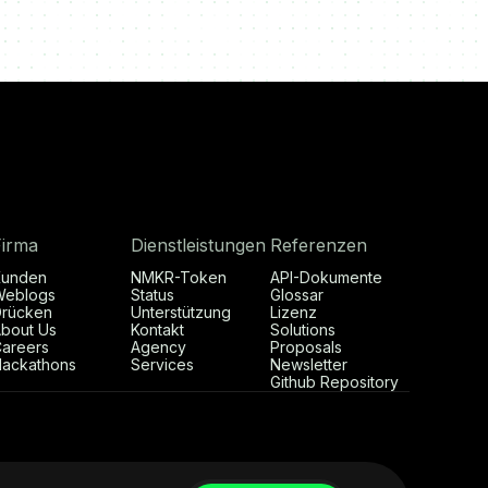
Firma
Dienstleistungen
Referenzen
Kunden
NMKR-Token
API-Dokumente
Weblogs
Status
Glossar
rücken
Unterstützung
Lizenz
bout Us
Kontakt
Solutions
areers
Agency
Proposals
ackathons
Services
Newsletter
Github Repository