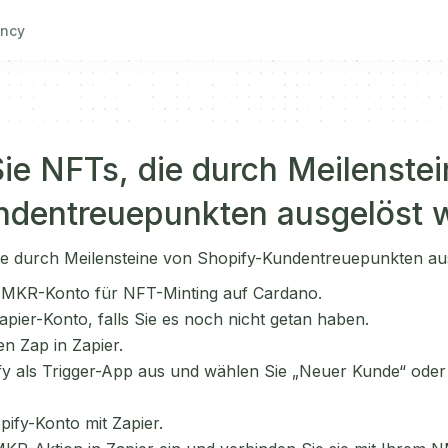
ncy
ie NFTs, die durch Meilenste
ndentreuepunkten ausgelöst 
e durch Meilensteine von Shopify-Kundentreuepunkten au
 NMKR-Konto für NFT-Minting auf Cardano.
apier-Konto, falls Sie es noch nicht getan haben.
en Zap in Zapier.
y als Trigger-App aus und wählen Sie „Neuer Kunde“ oder 
pify-Konto mit Zapier.