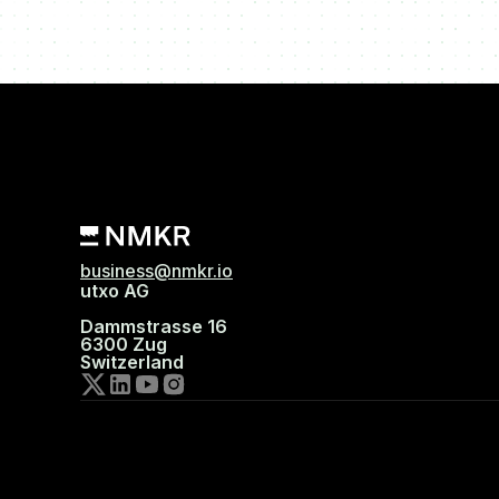
business@nmkr.io
utxo AG
Dammstrasse 16
6300 Zug
Switzerland