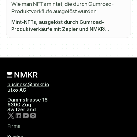
Wie man NFTs mintet, die durch Gumroad-
Produktverkäufe ausgelöst wurden
Mint-NFTs, ausgelöst durch Gumroad-
Produktverkäufe mit Zapier und NMKR:...
business@nmkr.io
utxo AG
Dammstrasse 16
6300 Zug
Switzerland
Firma
Kunden