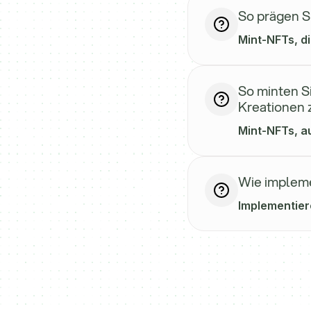
So prägen S
Mint-NFTs, d
So minten S
Kreationen 
Mint-NFTs, a
Wie impleme
Implementier