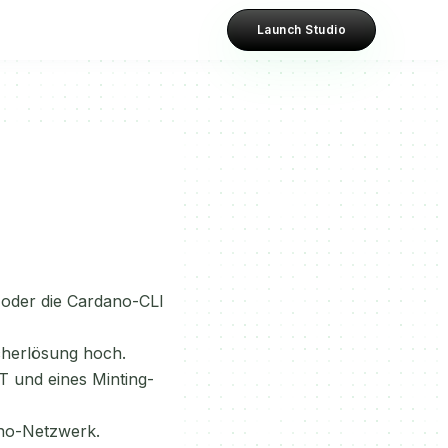
Launch Studio
oder die Cardano-CLI
cherlösung hoch.
FT und eines Minting-
ano-Netzwerk.