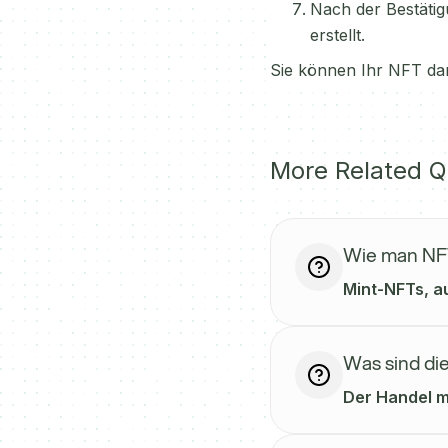
Nach der Bestätig
erstellt.
Sie können Ihr NFT dan
More Related Q
Wie man NFT
Mint-NFTs, a
Was sind di
Der Handel mi