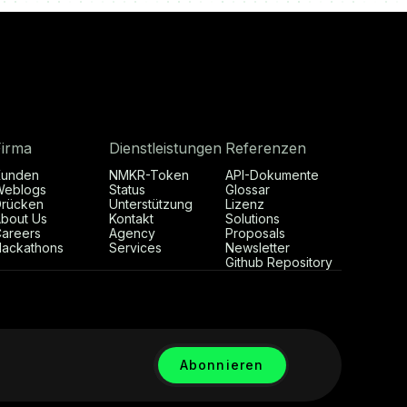
Firma
Dienstleistungen
Referenzen
Kunden
NMKR-Token
API-Dokumente
Weblogs
Status
Glossar
rücken
Unterstützung
Lizenz
bout Us
Kontakt
Solutions
areers
Agency
Proposals
ackathons
Services
Newsletter
Github Repository