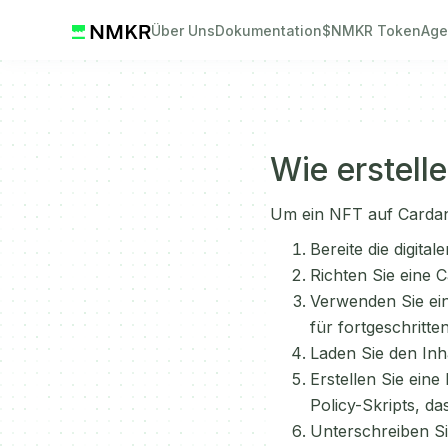
Über Uns
Dokumentation
$NMKR Token
Age
Wie erstell
Um ein NFT auf Cardano
Bereite die digita
Richten Sie eine 
Verwenden Sie ei
für fortgeschritte
Laden Sie den Inh
Erstellen Sie eine
Policy-Skripts, das
Unterschreiben Si