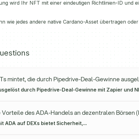
ung wird Ihr NFT mit einer eindeutigen Richtlinien-ID und
n wie jedes andere native Cardano-Asset übertragen oder
uestions
s mintet, die durch Pipedrive-Deal-Gewinne ausge
usgelöst durch Pipedrive-Deal-Gewinne mit Zapier und NM
e Vorteile des ADA-Handels an dezentralen Börsen 
t ADA auf DEXs bietet Sicherheit,...