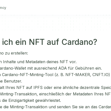
ncy
e ich ein NFT auf Cardano?
 zu erstellen:
len Inhalte und Metadaten deines NFT vor.
Cardano-Wallet mit ausreichend ADA für Gebühren ein.
n Cardano-NFT-Minting-Tool (z. B. NFT-MAKER, CNFT.IO) 
ne Benutzer.
alt Ihres NFT auf IPFS oder eine ähnliche dezentrale Spei
 Minting-Transaktion, einschließlich der Metadaten Ihres N
 die Einzigartigkeit gewährleistet.
e die Minting-Transaktion und senden Sie sie an das Card