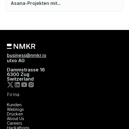
Asana-Projekten mit...
business@nmkr.io
utxo AG
Dammstrasse 16
6300 Zug
Switzerland
Firma
Kunden
Weblogs
Drücken
About Us
Careers
Hackathons