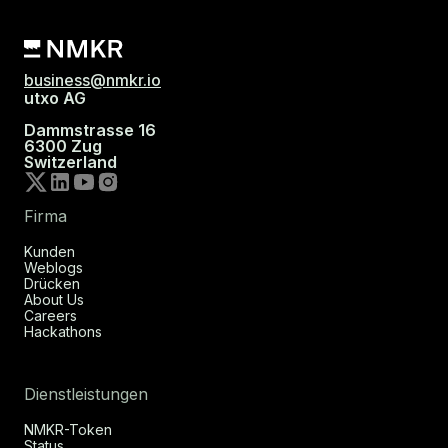
business@nmkr.io
utxo AG
Dammstrasse 16
6300 Zug
Switzerland
Firma
Kunden
Weblogs
Drücken
About Us
Careers
Hackathons
Dienstleistungen
NMKR-Token
Status