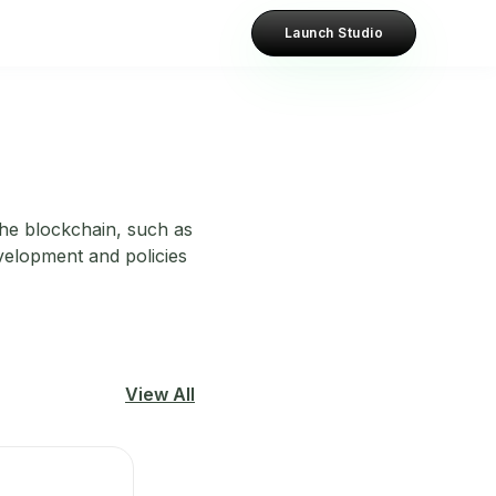
Launch Studio
the blockchain, such as
velopment and policies
View All