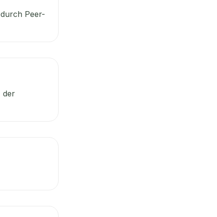
t durch Peer-
 der