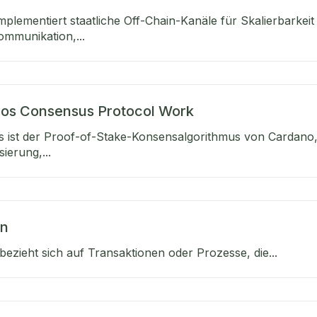
plementiert staatliche Off-Chain-Kanäle für Skalierbarkei
ommunikation,...
os Consensus Protocol Work
 ist der Proof-of-Stake-Konsensalgorithmus von Cardano,
sierung,...
in
ezieht sich auf Transaktionen oder Prozesse, die...