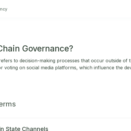
ncy
-Chain Governance?
efers to decision-making processes that occur outside of 
or voting on social media platforms, which influence the de
Terms
in State Channels