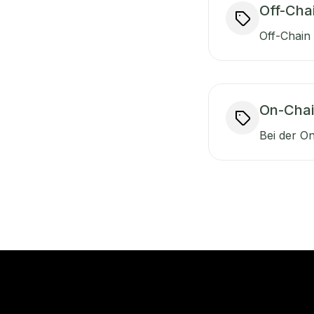
Off-Cha
Off-Chain 
On-Chai
Bei der O