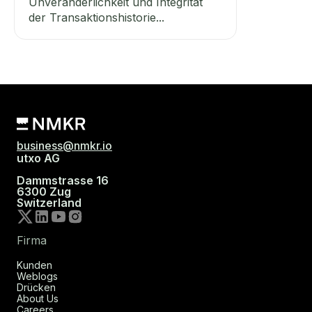
Unveränderlichkeit und Integrität
der Transaktionshistorie...
business@nmkr.io
utxo AG
Dammstrasse 16
6300 Zug
Switzerland
Firma
Kunden
Weblogs
Drücken
About Us
Careers