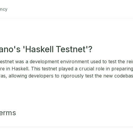
ncy
no's 'Haskell Testnet'?
estnet was a development environment used to test the re
 in Haskell. This testnet played a crucial role in preparing
ras, allowing developers to rigorously test the new codeba
Terms