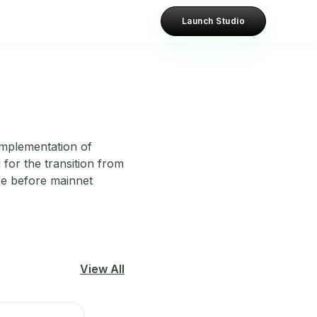
Launch Studio
implementation of
 for the transition from
se before mainnet
View All