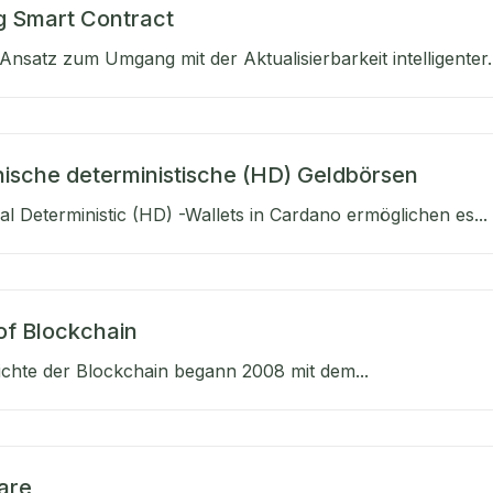
g Smart Contract
nsatz zum Umgang mit der Aktualisierbarkeit intelligenter..
hische deterministische (HD) Geldbörsen
al Deterministic (HD) -Wallets in Cardano ermöglichen es...
of Blockchain
ichte der Blockchain begann 2008 mit dem...
are