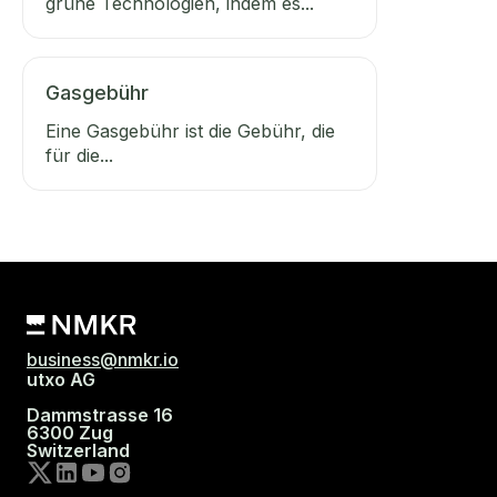
grüne Technologien, indem es...
Gasgebühr
Eine Gasgebühr ist die Gebühr, die
für die...
business@nmkr.io
utxo AG
Dammstrasse 16
6300 Zug
Switzerland