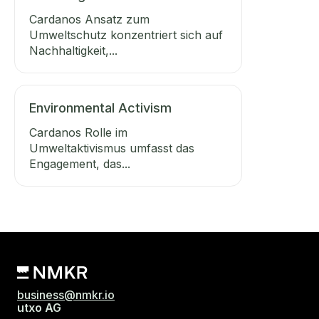
Cardanos Ansatz zum
Umweltschutz konzentriert sich auf
Nachhaltigkeit,...
Environmental Activism
Cardanos Rolle im
Umweltaktivismus umfasst das
Engagement, das...
business@nmkr.io
utxo AG