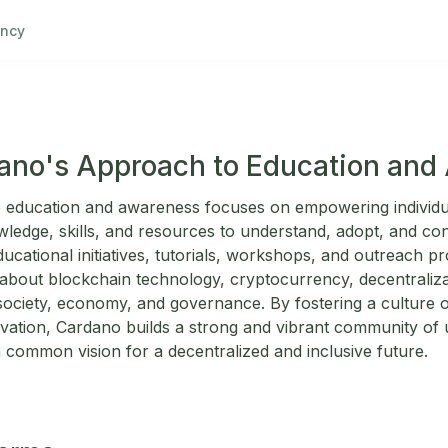
ncy
ano's Approach to Education and
 education and awareness focuses on empowering individu
wledge, skills, and resources to understand, adopt, and co
cational initiatives, tutorials, workshops, and outreach 
about blockchain technology, cryptocurrency, decentralizat
ociety, economy, and governance. By fostering a culture o
ovation, Cardano builds a strong and vibrant community of 
common vision for a decentralized and inclusive future.