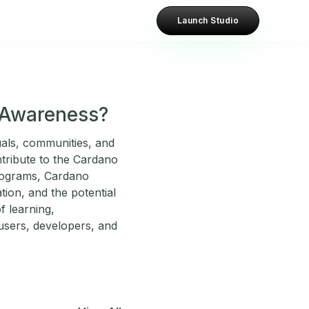
Launch Studio
 Awareness?
als, communities, and
ntribute to the Cardano
programs, Cardano
ion, and the potential
f learning,
users, developers, and