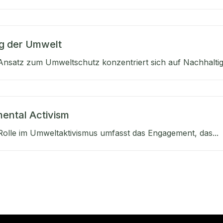
g der Umwelt
nsatz zum Umweltschutz konzentriert sich auf Nachhaltigke
ental Activism
olle im Umweltaktivismus umfasst das Engagement, das...