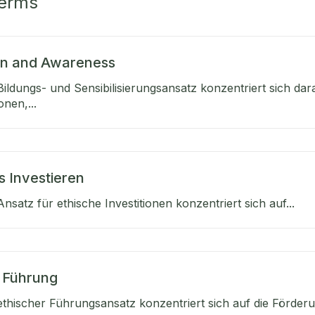
Terms
on and Awareness
ildungs- und Sensibilisierungsansatz konzentriert sich dar
nen,...
s Investieren
satz für ethische Investitionen konzentriert sich auf...
 Führung
thischer Führungsansatz konzentriert sich auf die Förderun