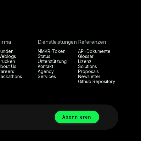
Firma
Dienstleistungen
Referenzen
Kunden
NMKR-Token
API-Dokumente
Weblogs
Status
Glossar
rücken
Unterstützung
Lizenz
bout Us
Kontakt
Solutions
areers
Agency
Proposals
ackathons
Services
Newsletter
Github Repository