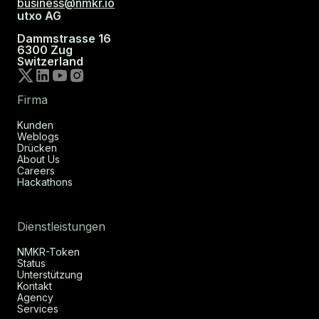
business@nmkr.io
utxo AG
Dammstrasse 16
6300 Zug
Switzerland
Firma
Kunden
Weblogs
Drücken
About Us
Careers
Hackathons
Dienstleistungen
NMKR-Token
Status
Unterstützung
Kontakt
Agency
Services