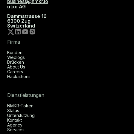
business@nmkr.io
utxo AG
Dammstrasse 16
6300 Zug
Switzerland
Firma
Kunden
Weblogs
Drücken
About Us
Careers
Hackathons
Dienstleistungen
NMKR-Token
Status
Unterstützung
Kontakt
Agency
Services