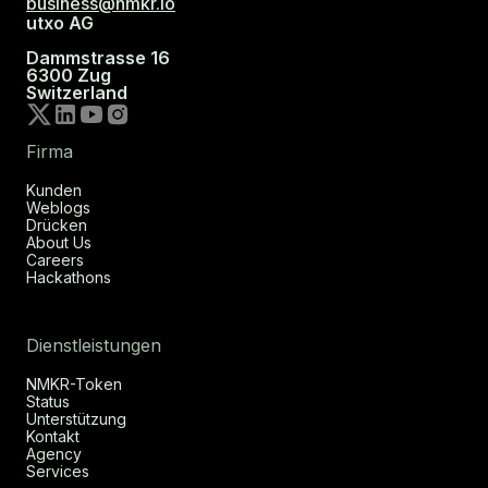
business@nmkr.io
utxo AG
Dammstrasse 16
6300 Zug
Switzerland
Firma
Kunden
Weblogs
Drücken
About Us
Careers
Hackathons
Dienstleistungen
NMKR-Token
Status
Unterstützung
Kontakt
Agency
Services