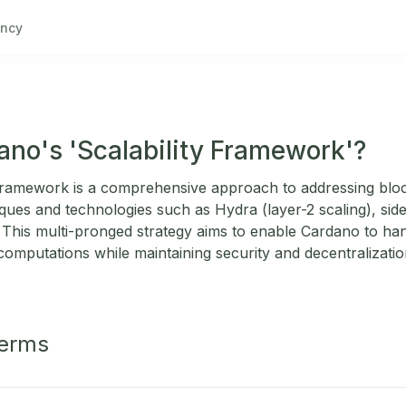
ncy
ano's 'Scalability Framework'?
Framework is a comprehensive approach to addressing blockc
ques and technologies such as Hydra (layer-2 scaling), sid
. This multi-pronged strategy aims to enable Cardano to han
mputations while maintaining security and decentralizatio
Terms