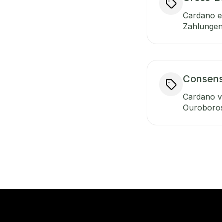
Cardano e
Zahlungen,
Consen
Cardano v
Ouroboros,