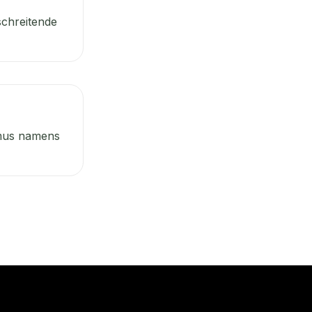
schreitende
mus namens