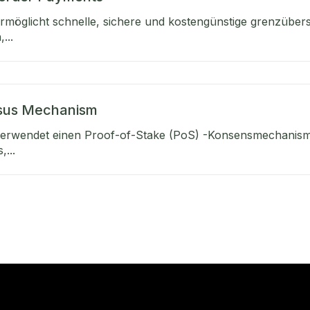
rmöglicht schnelle, sichere und kostengünstige grenzüber
...
sus Mechanism
erwendet einen Proof-of-Stake (PoS) -Konsensmechanis
...