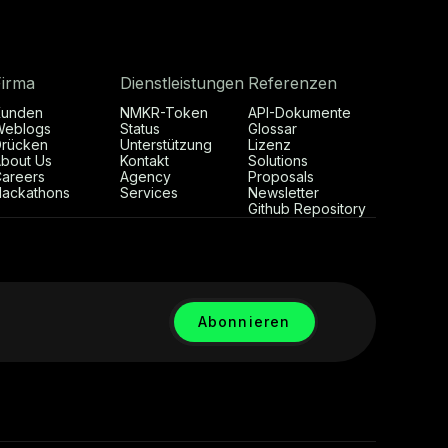
Firma
Dienstleistungen
Referenzen
Kunden
NMKR-Token
API-Dokumente
Weblogs
Status
Glossar
rücken
Unterstützung
Lizenz
bout Us
Kontakt
Solutions
areers
Agency
Proposals
ackathons
Services
Newsletter
Github Repository