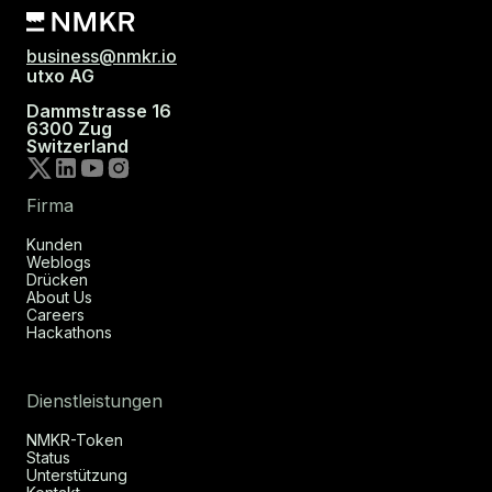
business@nmkr.io
utxo AG
Dammstrasse 16
6300 Zug
Switzerland
Firma
Kunden
Weblogs
Drücken
About Us
Careers
Hackathons
Dienstleistungen
NMKR-Token
Status
Unterstützung