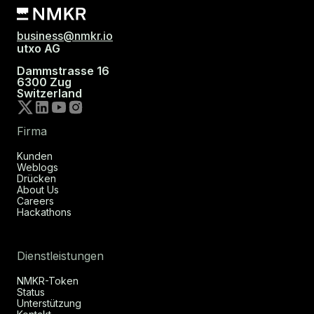
business@nmkr.io
utxo AG
Dammstrasse 16
6300 Zug
Switzerland
Firma
Kunden
Weblogs
Drücken
About Us
Careers
Hackathons
Dienstleistungen
NMKR-Token
Status
Unterstützung