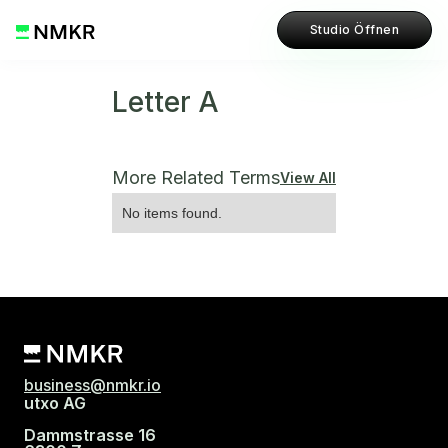
Studio Öffnen
Letter A
More Related Terms
View All
No items found.
business@nmkr.io
utxo AG
Dammstrasse 16