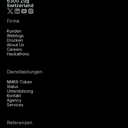
6300 Zug
Switzerland
Firma
Kunden
Weblogs
Drücken
About Us
Careers
Hackathons
Dienstleistungen
NMKR-Token
Status
Unterstützung
Kontakt
Agency
Services
Referenzen