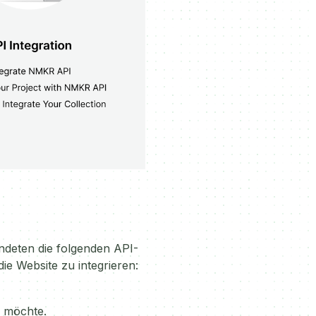
endeten die folgenden API-
ie Website zu integrieren:
n möchte.