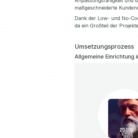
Anpassungsfähigkeit und di
maßgeschneiderte Kundenr
Dank der Low- und No-Cod
da ein Großteil der Projek
Umsetzungsprozess
Allgemeine Einrichtung 