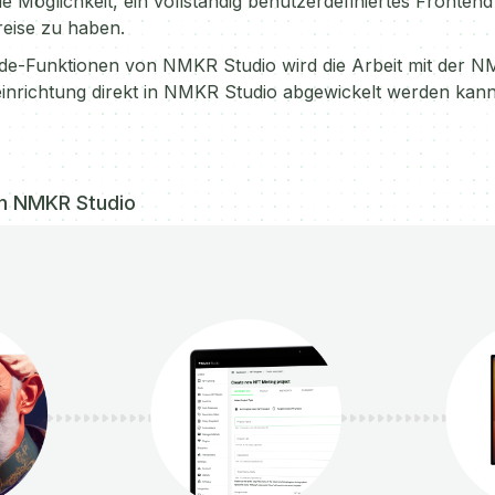
e Möglichkeit, ein vollständig benutzerdefiniertes Frontend
eise zu haben.
e-Funktionen von NMKR Studio wird die Arbeit mit der N
teinrichtung direkt in NMKR Studio abgewickelt werden kann
in NMKR Studio