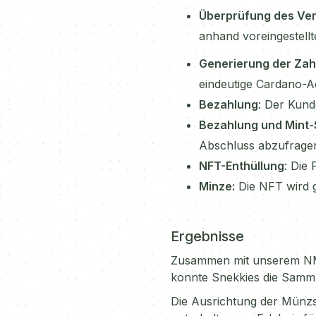
Überprüfung des Ve
anhand voreingestell
Generierung der Za
eindeutige Cardano-A
Bezahlung
: Der Kund
Bezahlung und Mint-
Abschluss abzufrage
NFT-Enthüllung
: Die
Minze:
Die NFT wird 
Ergebnisse
Zusammen mit unserem NM
konnte Snekkies die Sammlu
Die Ausrichtung der Münzs