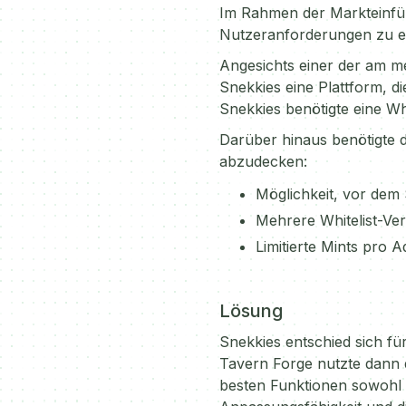
Im Rahmen der Markteinfüh
Nutzeranforderungen zu erf
Angesichts einer der am m
Snekkies eine Plattform, 
Snekkies benötigte eine Wh
Darüber hinaus benötigte d
abzudecken:
Möglichkeit, vor dem
Mehrere Whitelist-V
Limitierte Mints pro 
Lösung
Snekkies entschied sich f
Tavern Forge nutzte dann 
besten Funktionen sowohl 