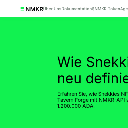
Über Uns
Dokumentation
$NMKR Token
Age
Wie Snekk
neu defini
Erfahren Sie, wie Snekkies NF
Tavern Forge mit NMKR-API ve
1.200.000 ADA.