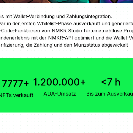
s mit Wallet-Verbindung und Zahlungsintegration.
war in der ersten Whitelist-Phase ausverkauft und generier
-Code-Funktionen von NMKR Studio für eine nahtlose Proje
ndenerlebnis mit der NMKR-API optimiert und die Wallet-V
rifizierung, die Zahlung und den Münzstatus abgewickelt
1.200.000+
<7 h
7777+
ADA-Umsatz
Bis zum Ausverkau
NFTs verkauft