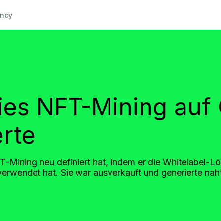
ncy
ies NFT-Mining auf
erte
T-Mining neu definiert hat, indem er die Whitelabel-L
rwendet hat. Sie war ausverkauft und generierte naht