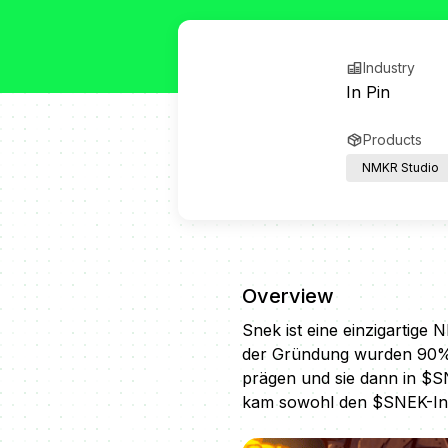
Industry
In Pin
Products
NMKR Studio
Overview
Snek ist eine einzigartige 
der Gründung wurden 90% 
prägen und sie dann in $S
kam sowohl den $SNEK-Inh