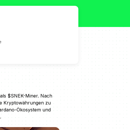
e
rt als $SNEK-Miner. Nach
ne Kryptowährungen zu
 Cardano-Ökosystem und
.