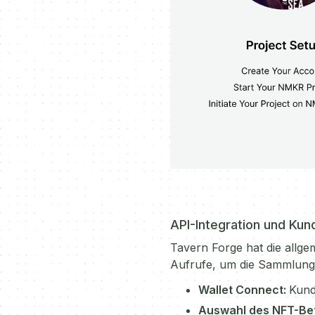
API-Integration und Kun
Tavern Forge hat die allge
Aufrufe, um die Sammlung (
Wallet Connect:
Kund
Auswahl des NFT-Be