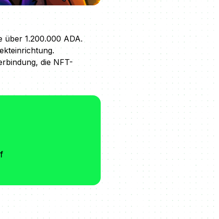
te über 1.200.000 ADA.
kteinrichtung.
erbindung, die NFT-
f