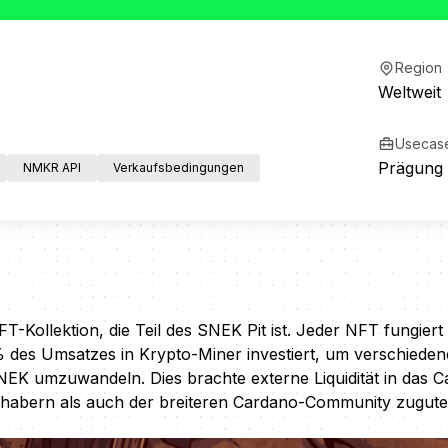
Region
Weltweit
Usecas
Prägung
NMKR API
Verkaufsbedingungen
NFT-Kollektion, die Teil des SNEK Pit ist. Jeder NFT fungie
des Umsatzes in Krypto-Miner investiert, um verschiede
NEK umzuwandeln. Dies brachte externe Liquidität in das
abern als auch der breiteren Cardano-Community zugute