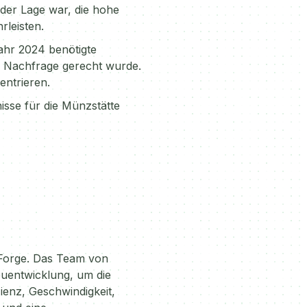
der Lage war, die hohe
rleisten.
ahr 2024 benötigte
n Nachfrage gerecht wurde.
entrieren.
isse für die Münzstätte
 Forge. Das Team von
uentwicklung, um die
enz, Geschwindigkeit,