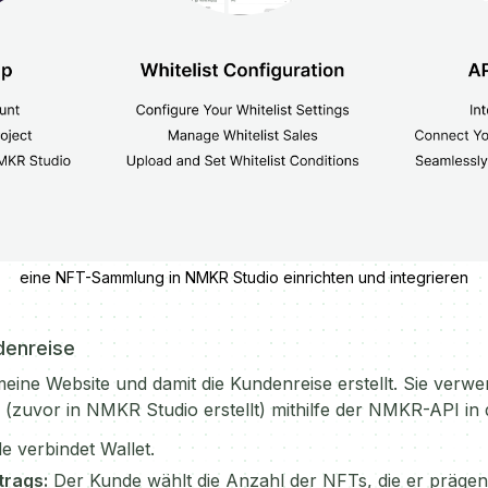
eine NFT-Sammlung in NMKR Studio einrichten und integrieren
denreise
meine Website und damit die Kundenreise erstellt. Sie verw
zuvor in NMKR Studio erstellt) mithilfe der NMKR-API in d
e verbindet Wallet.
trags:
Der Kunde wählt die Anzahl der NFTs, die er präge