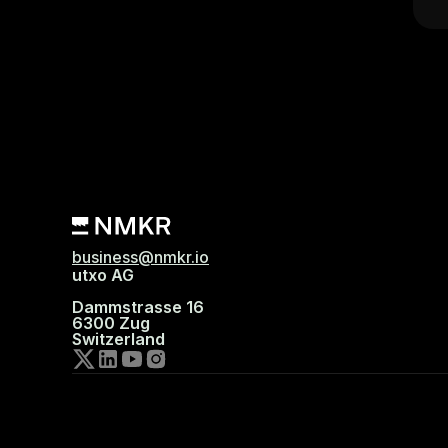
business@nmkr.io
utxo AG
Dammstrasse 16
6300 Zug
Switzerland