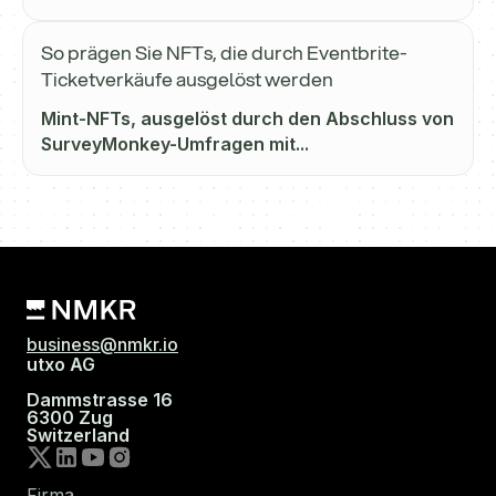
So prägen Sie NFTs, die durch Eventbrite-
Ticketverkäufe ausgelöst werden
Mint-NFTs, ausgelöst durch den Abschluss von
SurveyMonkey-Umfragen mit...
business@nmkr.io
utxo AG
Dammstrasse 16
6300 Zug
Switzerland
Firma