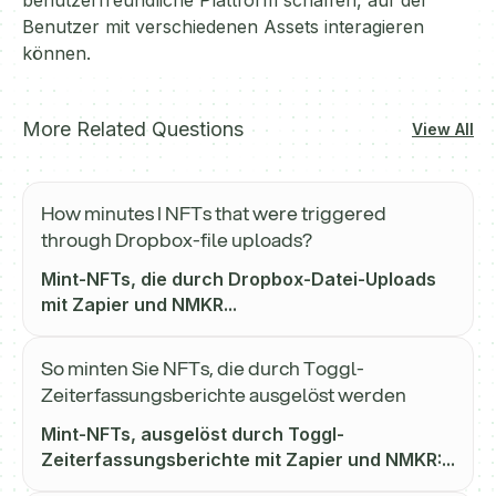
benutzerfreundliche Plattform schaffen, auf der
Benutzer mit verschiedenen Assets interagieren
können.
More Related Questions
View All
How minutes I NFTs that were triggered
through Dropbox-file uploads?
Mint-NFTs, die durch Dropbox-Datei-Uploads
mit Zapier und NMKR...
So minten Sie NFTs, die durch Toggl-
Zeiterfassungsberichte ausgelöst werden
Mint-NFTs, ausgelöst durch Toggl-
Zeiterfassungsberichte mit Zapier und NMKR:...