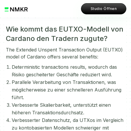
Studio Öffnen
Wie kommt das EUTXO-Modell von
Cardano den Tradern zugute?
The Extended Unspent Transaction Output (EUTXO)
model of Cardano offers several benefits:
Deterministic transactions results, wodurch das
Risiko gescheiterter Geschäfte reduziert wird.
Parallele Verarbeitung von Transaktionen, was
möglicherweise zu einer schnelleren Ausführung
führt.
Verbesserte Skalierbarkeit, unterstützt einen
höheren Transaktionsdurchsatz.
Verbesserter Datenschutz, da UTXos im Vergleich
zu kontobasierten Modellen schwieriger mit