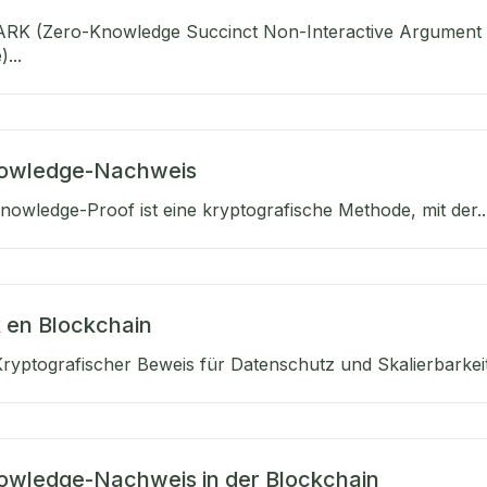
ARK (Zero-Knowledge Succinct Non-Interactive Argument 
...
owledge-Nachweis
nowledge-Proof ist eine kryptografische Methode, mit der..
 en Blockchain
Kryptografischer Beweis für Datenschutz und Skalierbarkeit,
owledge-Nachweis in der Blockchain