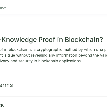
ncy
-Knowledge Proof in Blockchain?
f in blockchain is a cryptographic method by which one p
t is true without revealing any information beyond the vali
rivacy and security in blockchain applications.
Terms
RK