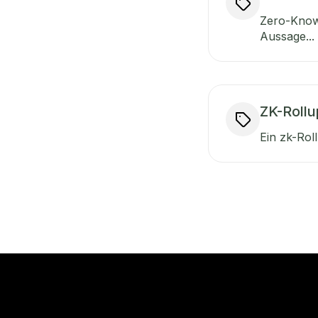
Zero-Knowl
Aussage...
ZK-Rollu
Ein zk-Rol