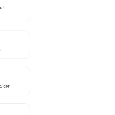
of
.
 der...