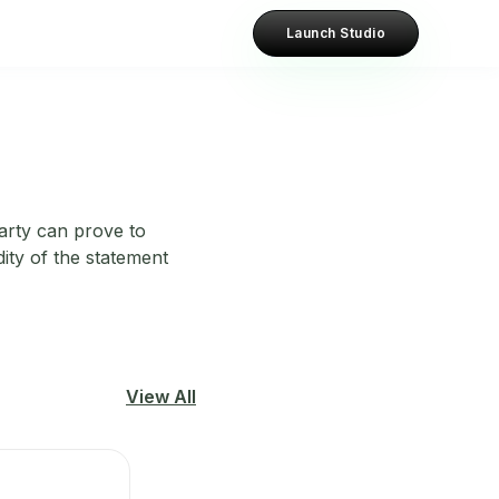
Launch Studio
arty can prove to
dity of the statement
View All