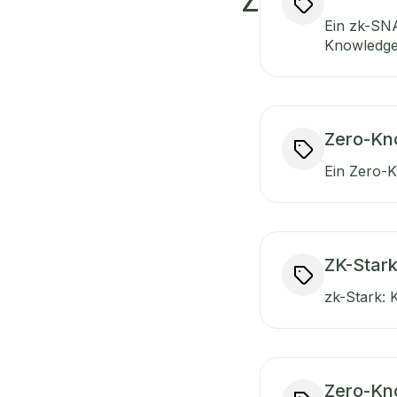
Z
Ein zk-SN
Knowledge)
Zero-Kn
Ein Zero-K
ZK-Stark
zk-Stark: 
Zero-Kn