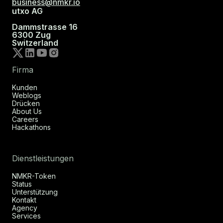
business@nmkr.io
utxo AG
Dammstrasse 16
6300 Zug
Switzerland
Firma
Kunden
Weblogs
Drücken
About Us
Careers
Hackathons
Dienstleistungen
NMKR-Token
Status
Unterstützung
Kontakt
Agency
Services