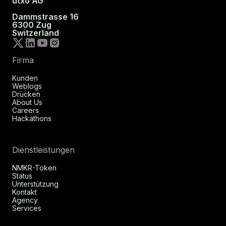
utxo AG
Dammstrasse 16
6300 Zug
Switzerland
Firma
Kunden
Weblogs
Drücken
About Us
Careers
Hackathons
Dienstleistungen
NMKR-Token
Status
Unterstützung
Kontakt
Agency
Services