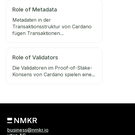
Role of Metadata
Metadaten in der
Transaktionsstruktur von Cardano
fügen Transaktionen...
Role of Validators
Die Validatoren im Proof-of-Stake-
Konsens von Cardano spielen eine...
business@nmkr.io