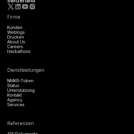
Switzerland
Firma
Kunden
Weblogs
Drücken
About Us
Careers
Hackathons
Dienstleistungen
NMKR-Token
Status
Unterstützung
Kontakt
Agency
Services
Referenzen
API-Dokumente